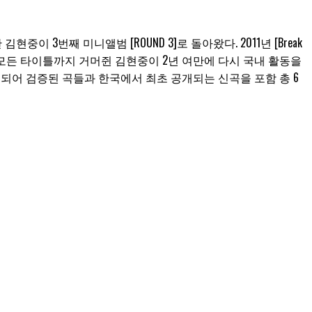
한 김현중이 3번째 미니앨범 [ROUND 3]로 돌아왔다. 2011년 [Break
있는 모든 타이틀까지 거머쥔 김현중이 2년 여만에 다시 국내 활동을
 발매되어 검증된 곡들과 한국에서 최초 공개되는 신곡을 포함 총 6