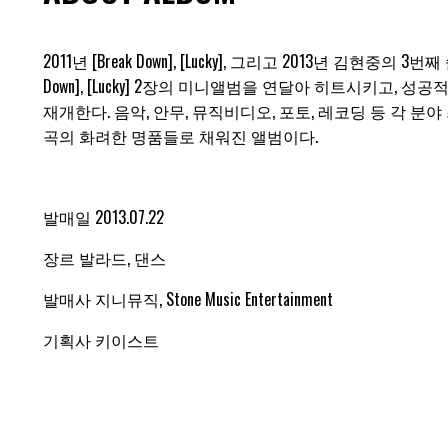
2011년 [Break Down], [Lucky], 그리고 2013년 김현
Down], [Lucky] 2장의 미니앨범을 연달아 히트시키고
재개한다. 음악, 안무, 뮤직비디오, 포토, 레코딩 등 각 분
곡의 화려한 명품들로 채워진 앨범이다.
발매일 2013.07.22
장르 발라드, 댄스
발매사 지니뮤직, Stone Music Entertainment
기획사 키이스트