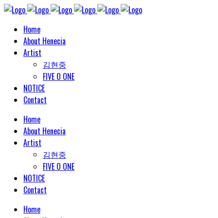
Home
About Henecia
Artist
김현중
FIVE O ONE
NOTICE
Contact
Home
About Henecia
Artist
김현중
FIVE O ONE
NOTICE
Contact
Home