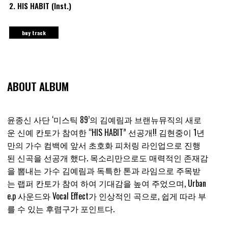
2.
HIS HABIT (Inst.)
buy track
ABOUT ALBUM
윤종신 사단 ‘미스틱 89’의 김예림과 브랜뉴뮤직의 새로
운 신예 칸토가 참여한 “HIS HABIT” 선공개!! 김현중이 1년
만의 가수 컴백에 앞서 초호화 피처링 라인업으로 진행
된 신곡을 선공개 했다. 목소리만으로도 매력적인 존재감
을 뽐내는 가수 김예림과 독특한 톤과 라임으로 주목받
는 랩퍼 칸토가 참여 하여 기대감을 높여 주었으며, Urban
e.p 사운드와 Vocal Effect가 인상적인 곡으로, 쉽게 따라 부
를 수 있는 후렴구가 포인트다.