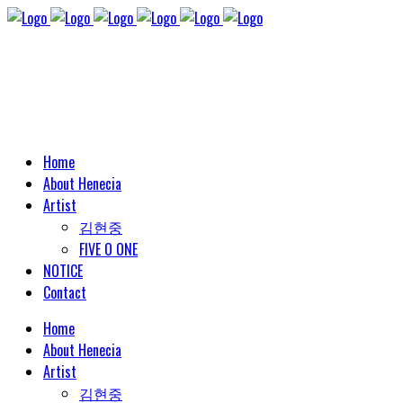
Home
About Henecia
Artist
김현중
FIVE O ONE
NOTICE
Contact
Home
About Henecia
Artist
김현중