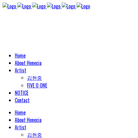
Home
About Henecia
Artist
김현중
FIVE O ONE
NOTICE
Contact
Home
About Henecia
Artist
김현중