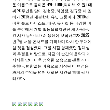
운 이름으로 돌아온 FIVE O ONE(파이브 오 원). 데
뷔 20주년을 맞아 김현중, 허영생, 김규종 세 멤
버가 2025년 재결합한 유닛 그룹이다. 2010년
이후 솔로 아티스트, 배우, 뮤지컬 등 다양한 예
술 분야에서 개별 활동을펼쳐왔던 세 사람은,
긴 시간 동안 보내준 응원에 보답하고자 2025
년 7월 서울 콘서트를 기획하며 다시 한 무대에
설 것을 결심했다. 그룹 시절 함께했던 정체성
과 우정을 바탕으로, 지금 이 순간의 음악과 메
시지를 담아 더욱 성숙한 모습으로 팬들과 마
주한다. 변함없는 마음으로 시작된 이 여정은,
과거의 추억을 넘어 새로운 시간을 함께 써 내
려간다.