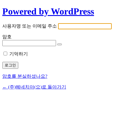
Powered by WordPress
사용자명 또는 이메일 주소
암호
기억하기
암호를 분실하셨나요?
← (주)헤네치아(으)로 돌아가기