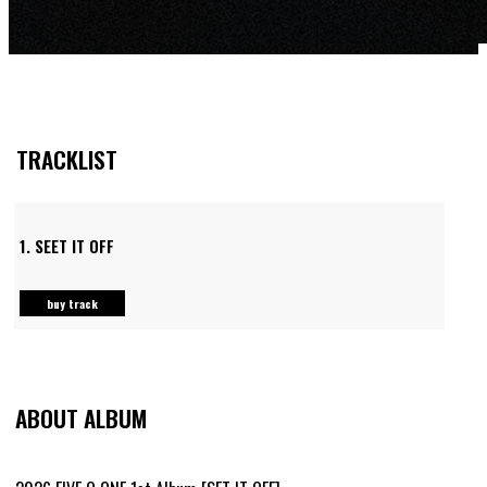
TRACKLIST
1.
SEET IT OFF
buy track
ABOUT ALBUM