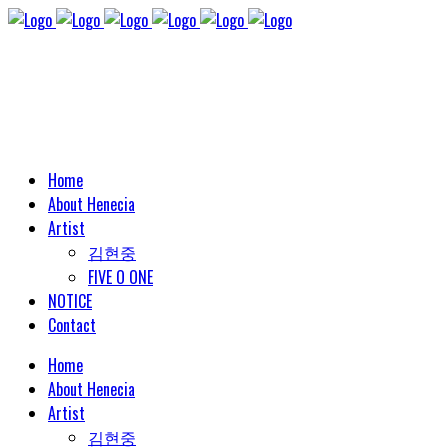
Home
About Henecia
Artist
김현중
FIVE O ONE
NOTICE
Contact
Home
About Henecia
Artist
김현중