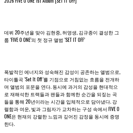
2026 FIVE O ONE 1st Album [SET IT OFF]
데뷔 20주년을 맞아 김현중, 허영생, 김규종이 결성한 그
룹 ‘FIVE O ONE’의 첫 정규 앨범 ‘SET IT OFF’
폭발적인 에너지와 성숙해진 감성이 공존하는 앨범으로,
타이틀곡 ‘Set It Off’를 기점으로 거침없는 흐름을 전개하
며 앨범의 포문을 연다. 동시에 과거의 감성을 현대적으
로 재해석한 트랙들과 팬들과 함께한 순간을 되짚는 곡
들을 통해 20년이라는 시간을 입체적으로 담아냈다. 강
렬함과 여운, 빛과 그림자가 교차하는 구성 속에서 FIVE O
ONE은 현재의 강렬한 느낌과 깊어진 감정을 동시에 증명
한다.