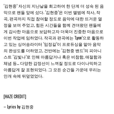
‘김현중’ 자신의 지난날을 회고하여 한 단계 더 성숙 된 음
악으로 팬들 앞에 섰다. ‘김현중’은 이번 앨범에 작사, 작
곡, 편곡까지 직접 참여할 정도로 음악에 대한 뜨거운 열
정을 보여 주었고, 힘든 시간들을 함께 견뎌왔던 팬들에
게 감사한 마음으로 보답하고자 더욱더 진중한 마음으로
이번 작업에 임하였다. 작곡과 편곡에는 ‘Lyon’으로 활동하
고 있는 싱어송라이터 ‘임정길’이 프로듀싱을 맡아 음악
의 완성도를 더하였고, 건반에는 ‘김현중 밴드’의 피아니
스트 ‘김빛나’로 인해 아름답거나 혹은 비참함, 애절함과
체념 등… 다양한 감정선이 느껴질 정도로 다이나믹하고
아름답게 잘 표현되었다. 그 모든 순간들 가운데 우리는
안개 속에 뒤덮였었다.
[HAZE CREDIT]
– Lyrics by 김현중