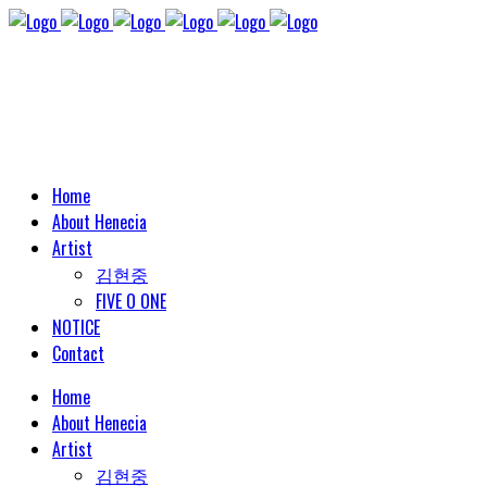
Home
About Henecia
Artist
김현중
FIVE O ONE
NOTICE
Contact
Home
About Henecia
Artist
김현중