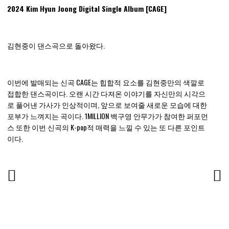
2024 Kim Hyun Joong Digital Single Album [CAGE]
김현중이 댄스곡으로 돌아왔다.
이번에 발매되는 신곡 CAGE는 힙합적 요소를 김현중만의 색깔로
접합한 댄스곡이다.
오랜 시간 다져온 이야기를 자신만의 시각으
로 풀어낸 가사가 인상적이며, 앞으로 보여줄 새로운 모습에 대한
포부가 느껴지는 곡이다.
1MILLION 백구영 안무가가 참여한 퍼포먼
스 또한 이번 신곡의 K-pop적 매력을 느낄 수 있는 또 다른 포인트
이다.