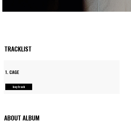
TRACKLIST
1.
CAGE
buy track
ABOUT ALBUM