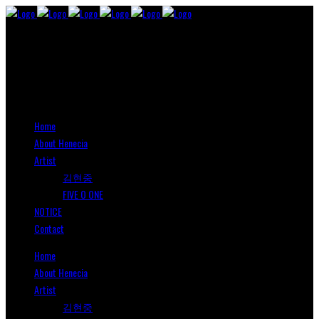
Home
About Henecia
Artist
김현중
FIVE O ONE
NOTICE
Contact
Home
About Henecia
Artist
김현중