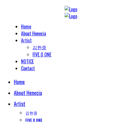
Home
About Henecia
Artist
김현중
FIVE O ONE
NOTICE
Contact
Home
About Henecia
Artist
김현중
FIVE O ONE