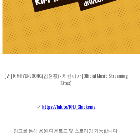
[🎵] KIMHYUNJOONG(김현중) - 치킨이야 [Official Music Streaming
Sites]
🔗
https://lnk.to/KHJ_Chickenia
링크를 통해 음원 다운로드 및 스트리밍 가능합니다.