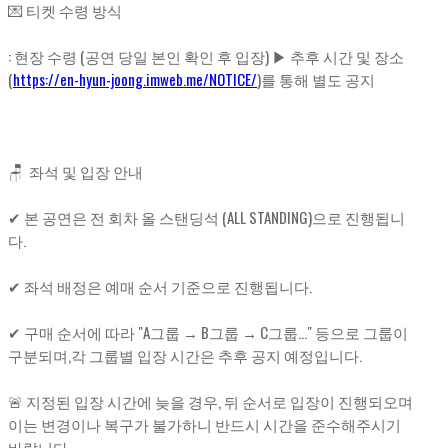
💌 티켓 수령 방식
: 현장 수령 (공연 당일 본인 확인 후 입장) ▶ 추후 시간 및 장소
(
https://en-hyun-joong.imweb.me/NOTICE/
)를 통해 별도 공지
🪑 좌석 및 입장 안내
✔ 본 공연은 전 회차 올 스탠딩석 (ALL STANDING)으로 진행됩니
다.
✔ 좌석 배정은 예매 순서 기준으로 진행됩니다.
✔ 구매 순서에 따라 "A그룹 → B그룹 → C그룹..." 등으로 그룹이
구분되며,각 그룹별 입장 시간은 추후 공지 예정입니다.
🚨 지정된 입장 시간에 늦을 경우, 뒤 순서로 입장이 진행되오며
이는 변경이나 복구가 불가하니 반드시 시간을 준수해주시기
바랍니다.