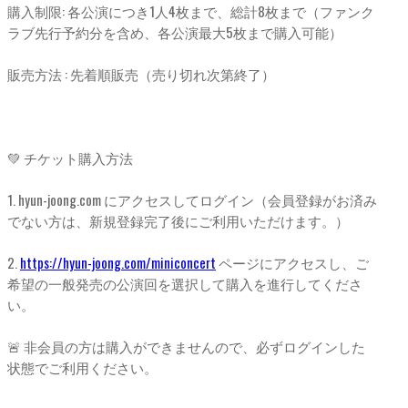
購入制限: 各公演につき1人4枚まで、総計8枚まで（ファンク
ラブ先行予約分を含め、各公演最大5枚まで購入可能）
販売方法 : 先着順販売（売り切れ次第終了）
💚 チケット購入方法
1. hyun-joong.com にアクセスしてログイン（会員登録がお済み
でない方は、新規登録完了後にご利用いただけます。）
2.
https://hyun-joong.com/miniconcert
ページにアクセスし、ご
希望の一般発売の公演回を選択して購入を進行してくださ
い。
🚨 非会員の方は購入ができませんので、必ずログインした
状態でご利用ください。