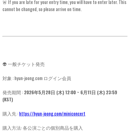
🚨 If you are late for your entry time, you will have to enter later. This
cannot be changed, so please arrive on time.
👽 一般チケット発売
対象 : hyun-joong.com ログイン会員
発売期間 :
2026年5月28日 (木) 12:00 ~ 6月11日 (木) 23:59
(KST)
購入先 :
https://hyun-joong.com/miniconcert
購入方法: 各公演ごとの個別商品を購入