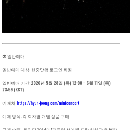
👽 일반예매
일반예매 대상: 현중닷컴 로그인 회원
일반예매 기간:
2026년 5월 28일 (목) 12:00 ~ 6월 11일 (목)
23:59 (KST)
예매처:
https://hyun-joong.com/miniconcert
예매 방식: 각 회차별 개별 상품 구매
구매 수량 : 회차당 1인 4매(팬클럽 선예매 포함 회차당 총 5매),