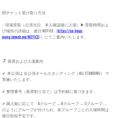
💌チケット受け取り方法
: : 現場受取（公演当日、本人確認後に入場）▶ 受取時間およ
び場所の詳細は、後日 NOTICE（
https://en-hyun-
joong.imweb.me/NOTICE
/）にてご案内いたします。
🪑 座席および入場案内
✔ 本公演は 全公演オールスタンディング（ALL STANDING） で
実施いたします。
✔ 整理番号（座席割り当て）は予約順に基づきます。
✔ 購入順に応じて「Aグループ → Bグループ → Cグループ...」
のようにグループが分けられ、各グループごとの入場時間は
後日告知予定です。