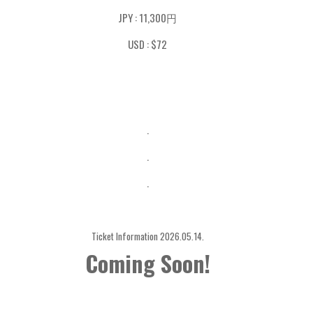
JPY : 11,300円
USD : $72
.
.
.
Ticket Information 2026.05.14.
Coming Soon!