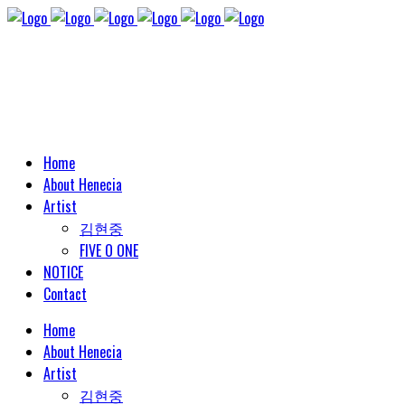
Home
About Henecia
Artist
김현중
FIVE O ONE
NOTICE
Contact
Home
About Henecia
Artist
김현중