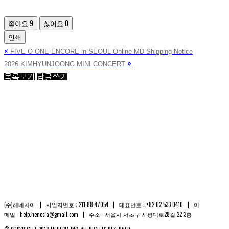
좋아요
9
싫어요
0
인쇄
«
FIVE O ONE ENCORE in SEOUL Online MD Shipping Notice
»
2026 KIMHYUNJOONG MINI CONCERT
목록보기
답글쓰기
(주)헤네치아 | 사업자번호 : 211-88-47054 | 대표번호 : +82 02 533 0410 | 이
메일 : help.henecia@gmail.com | 주소 : 서울시 서초구 사평대로28길 22 3층