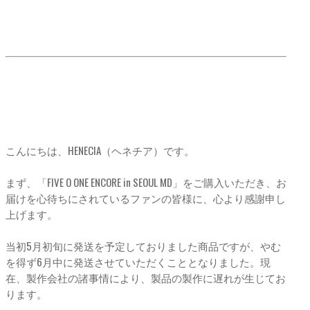
こんにちは、HENECIA（ヘネチア）です。
まず、「FIVE O ONE ENCORE in SEOUL MD」をご購入いただき、お
届けを心待ちにされているファンの皆様に、心より感謝申し
上げます。
当初5月初旬に発送を予定しておりました商品ですが、やむ
を得ず6月中に発送させていただくこととなりました。現
在、製作会社の諸事情により、製品の製作に遅れが生じてお
ります。