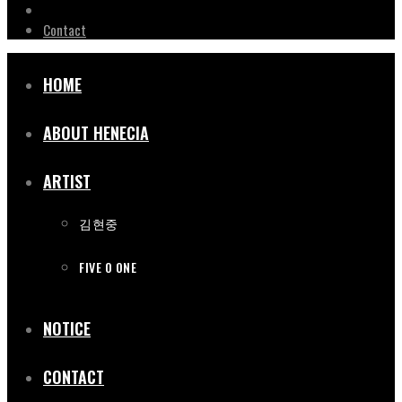
NOTICE
Contact
HOME
ABOUT HENECIA
ARTIST
김현중
FIVE O ONE
NOTICE
CONTACT