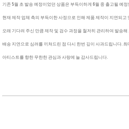
기존 5월 초 발송 예정이었던 상품은 부득이하게 6월 중 출고될 예정
현재 제작 업체 측의 부득이한 사정으로 인해 제품 제작이 지연되고
오래 기다려 주신 만큼 제작 및 검수 과정을 철저히 관리하여 발송해
배송 지연으로 심려를 끼쳐드린 점 다시 한번 깊이 사과드립니다. 최
아티스트를 향한 무한한 관심과 사랑에 늘 감사드립니다.