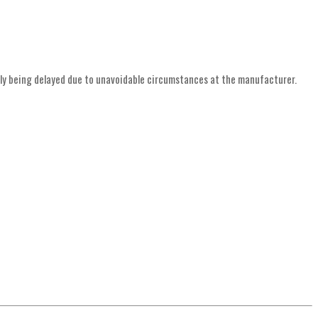
ently being delayed due to unavoidable circumstances at the manufacturer.