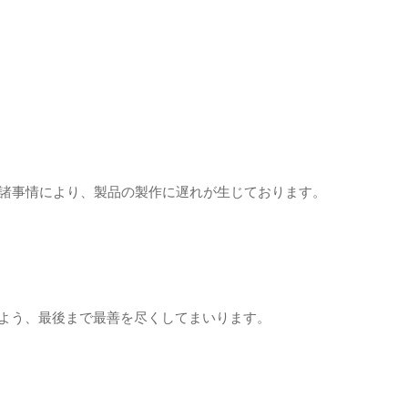
の諸事情により、製品の製作に遅れが生じております。
よう、最後まで最善を尽くしてまいります。