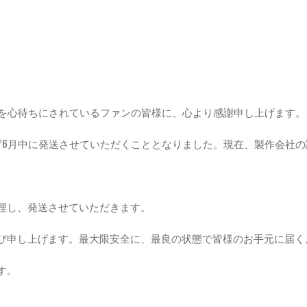
入いただき、お届けを心待ちにされているファンの皆様に、心より感謝申し上げます。
ず6月中に発送させていただくこととなりました。現在、製作会社
。
理し、発送させていただきます。
び申し上げます。最大限安全に、最良の状態で皆様のお手元に届く
す。