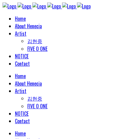
Home
About Henecia
Artist
김현중
FIVE O ONE
NOTICE
Contact
Home
About Henecia
Artist
김현중
FIVE O ONE
NOTICE
Contact
Home