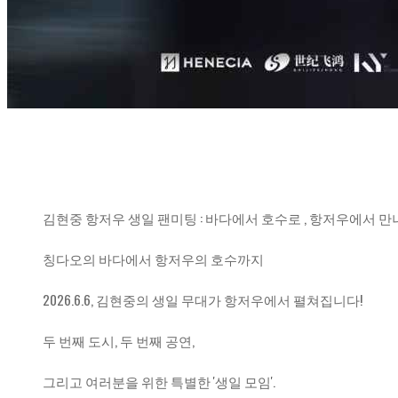
김현중 항저우 생일 팬미팅 : 바다에서 호수로 , 항저우에서 
칭다오의 바다에서 항저우의 호수까지
2026.6.6, 김현중의 생일 무대가 항저우에서 펼쳐집니다!
두 번째 도시, 두 번째 공연,
그리고 여러분을 위한 특별한 '생일 모임'.