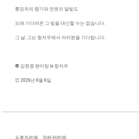
룽징차의 향기와 연못의 달빛도
오래 기다려온 그 빛을 대신할 수는 없습니다.
그 날, 그는 항저우에서 여러분을 기다립니다.
👽 김현중 팬미팅 in 항저우
⏰ 2026년 6월 6일
从青岛的海，到杭州的湖。