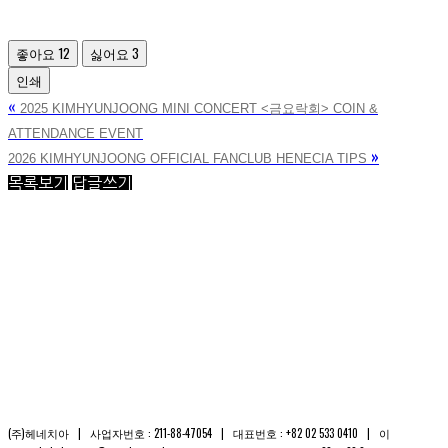
좋아요
12
싫어요
3
인쇄
«
2025 KIMHYUNJOONG MINI CONCERT <금요락회> COIN &
ATTENDANCE EVENT
»
2026 KIMHYUNJOONG OFFICIAL FANCLUB HENECIA TIPS
목록보기
답글쓰기
(주)헤네치아 | 사업자번호 : 211-88-47054 | 대표번호 : +82 02 533 0410 | 이