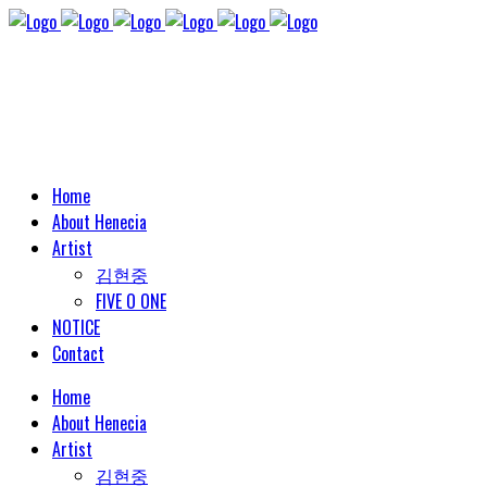
Home
About Henecia
Artist
김현중
FIVE O ONE
NOTICE
Contact
Home
About Henecia
Artist
김현중