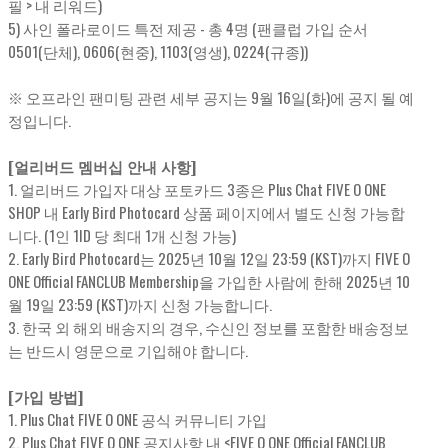
필 > 내 리워드)
5) 사인 폴라로이드 특전 제공 - 총 4명 (팬클럽 가입 순서
0501(단체), 0606(현중), 1103(영생), 0224(규종))
※ 오프라인 팬미팅 관련 세부 공지는 9월 16일(화)에 공지 될 예
정입니다.
[얼리버드 멤버십 안내 사항]
1. 얼리버드 가입자 대상 포토카드 3종은 Plus Chat FIVE O ONE
SHOP 내 Early Bird Photocard 상품 페이지에서 별도 신청 가능합
니다. (1인 1ID 당 최대 1개 신청 가능)
2. Early Bird Photocard는 2025년 10월 12일 23:59 (KST)까지 FIVE O
ONE Official FANCLUB Membership을 가입한 사람에 한해 2025년 10
월 19일 23:59 (KST)까지 신청 가능합니다.
3. 한국 외 해외 배송지의 경우, 수신인 정보를 포함한 배송정보
는 반드시 영문으로 기입해야 합니다.
[가입 방법]
1. Plus Chat FIVE O ONE 공식 커뮤니티 가입
2. Plus Chat FIVE O ONE 공지사항 내 <FIVE O ONE Official FANCLUB