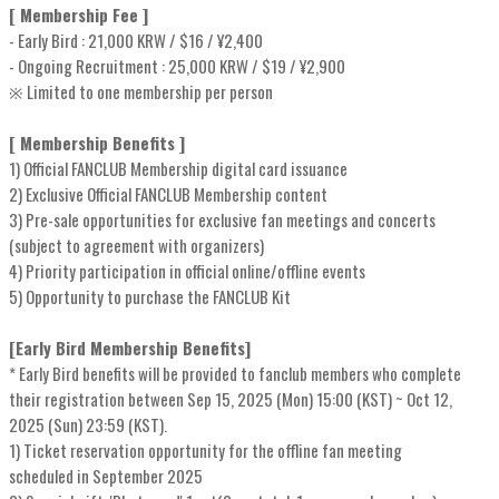
[ Membership Fee ]
- Early Bird : 21,000 KRW / $16 / ¥2,400
- Ongoing Recruitment : 25,000 KRW / $19 / ¥2,900
※ Limited to one membership per person
[ Membership Benefits ]
1) Official FANCLUB Membership digital card issuance
2) Exclusive Official FANCLUB Membership content
3) Pre-sale opportunities for exclusive fan meetings and concerts
(subject to agreement with organizers)
4) Priority participation in official online/offline events
5) Opportunity to purchase the FANCLUB Kit
[Early Bird Membership Benefits]
* Early Bird benefits will be provided to fanclub members who complete
their registration between Sep 15, 2025 (Mon) 15:00 (KST) ~ Oct 12,
2025 (Sun) 23:59 (KST).
1) Ticket reservation opportunity for the offline fan meeting
scheduled in September 2025