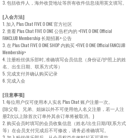
3. 包括收件人，海外收货地址等所有收件信息须用英文填写。
[入会方法]
1. 加入 Plus Chat FIVE O ONE 官方社区
2. 查看 Plus Chat FIVE O ONE 公告栏内的 <FIVE O ONE Official
FANCLUB Membership 长期招募> 公告
3. 在 Plus Chat FIVE O ONE SHOP 内购买 <FIVE O ONE Official FANCLUB
Membership>
4. 注册粉丝俱乐部时, 准确填写会员信息（身份证/护照上的姓
名、出生日期、联系方式等）
5. 完成支付并确认购买记录
6. 完成入会
[注意事项]
1. 每位用户仅可使用本人实名 Plus Chat 账户注册一次。
(除父母、兄弟、姐妹以外不可使用他人名义注册，若一人注
册2次以上除首次订单外其余订单将被取消。)
2. 购买会员时填写的会员收集信息（姓名/出生日期/联系方式
等）在会员支付完成后不可修改，请务必准确填写。
3. 加入粉丝俱乐部后，从会员权益生效时起不可退款。