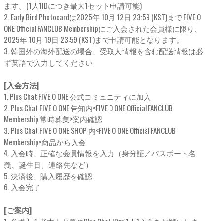
ます。(1人1IDにつき最大1セット申請可能)
2. Early Bird Photocardは2025年 10月 12日 23:59 (KST)まで FIVE O
ONE Official FANCLUB Membershipにご入会された会員様に限り、
2025年 10月 19日 23:59 (KST)まで申請可能となります。
3. 韓国外の海外配送の場合、受取人情報を含む配送情報は必
ず英語で入力してください
[入会方法]
1. Plus Chat FIVE O ONE 公式コミュニティに加入
2. Plus Chat FIVE O ONE 告知内<FIVE O ONE Official FANCLUB
Membership 常時募集>案内確認
3. Plus Chat FIVE O ONE SHOP 内<FIVE O ONE Official FANCLUB
Membership>商品から入会
4. 入会時、正確な会員情報を入力（身分証／パスポート名
義、誕生日、連絡先など）
5. 決済後、購入履歴を確認
6. 入会完了
[ご案内]
1. 必ず入会者本人名義のPlus Chat IDで1人1入会をお願いしま