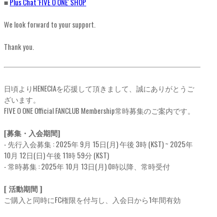
■
Plus Chat 'FIVE O ONE' SHOP
We look forward to your support.
Thank you.
日頃よりHENECIAを応援して頂きまして、誠にありがとうご
ざいます。
FIVE O ONE Official FANCLUB Membership常時募集のご案内です。
[募集・入会期間]
- 先行入会募集 : 2025年 9月 15日(月) 午後 3時 (KST) ~ 2025年
10月 12日(日) 午後 11時 59分 (KST)
- 常時募集 : 2025年 10月 13日(月) 0時以降、常時受付
[ 活動期間 ]
ご購入と同時にFC権限を付与し、入会日から1年間有効