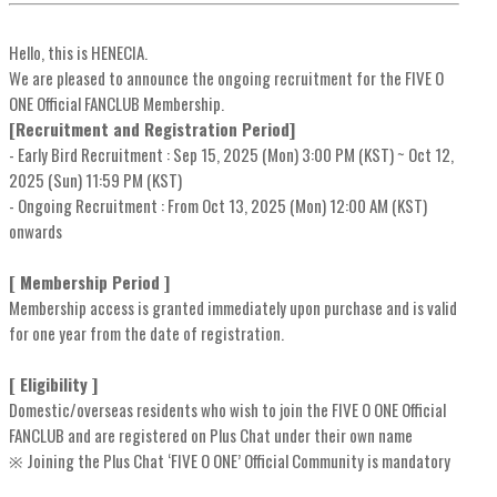
Hello, this is HENECIA.
We are pleased to announce the ongoing recruitment for the FIVE O
ONE Official FANCLUB Membership.
[Recruitment and Registration Period]
- Early Bird Recruitment : Sep 15, 2025 (Mon) 3:00 PM (KST) ~ Oct 12,
2025 (Sun) 11:59 PM (KST)
- Ongoing Recruitment : From Oct 13, 2025 (Mon) 12:00 AM (KST)
onwards
[ Membership Period ]
Membership access is granted immediately upon purchase and is valid
for one year from the date of registration.
[ Eligibility ]
Domestic/overseas residents who wish to join the FIVE O ONE Official
FANCLUB and are registered on Plus Chat under their own name
※ Joining the Plus Chat ‘FIVE O ONE’ Official Community is mandatory