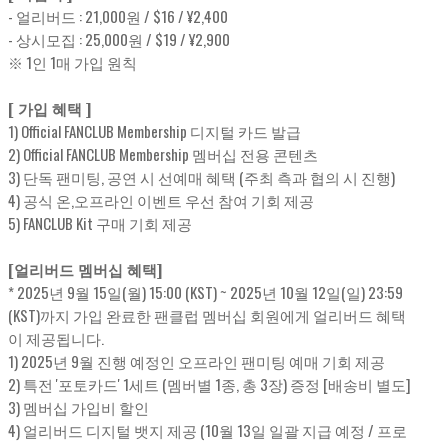
- 얼리버드 : 21,000원 / $16 / ¥2,400
- 상시모집 : 25,000원 / $19 / ¥2,900
※ 1인 1매 가입 원칙
[ 가입 혜택 ]
1) Official FANCLUB Membership 디지털 카드 발급
2) Official FANCLUB Membership 멤버십 전용 콘텐츠
3) 단독 팬미팅, 공연 시 선예매 혜택 (주최 측과 협의 시 진행)
4) 공식 온,오프라인 이벤트 우선 참여 기회 제공
5) FANCLUB Kit 구매 기회 제공
[얼리버드 멤버십 혜택]
* 2025년 9월 15일(월) 15:00 (KST) ~ 2025년 10월 12일(일) 23:59
(KST)까지 가입 완료한 팬클럽 멤버십 회원에게 얼리버드 혜택
이 제공됩니다.
1) 2025년 9월 진행 예정인 오프라인 팬미팅 예매 기회 제공
2) 특전 '포토카드' 1세트 (멤버별 1종, 총 3장) 증정 [배송비 별도]
3) 멤버십 가입비 할인
4) 얼리버드 디지털 뱃지 제공 (10월 13일 일괄 지급 예정 / 프로