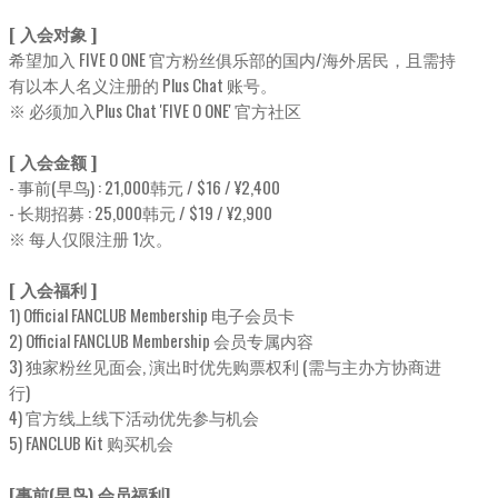
[ 入会对象 ]
希望加入 FIVE O ONE 官方粉丝俱乐部的国内/海外居民，且需持
有以本人名义注册的 Plus Chat 账号。
※ 必须加入Plus Chat 'FIVE O ONE' 官方社区
[ 入会金额 ]
- 事前(早鸟) : 21,000韩元 / $16 / ¥2,400
- 长期招募 : 25,000韩元 / $19 / ¥2,900
※ 每人仅限注册 1次。
[ 入会福利 ]
1) Official FANCLUB Membership 电子会员卡
2) Official FANCLUB Membership 会员专属内容
3) 独家粉丝见面会, 演出时优先购票权利 (需与主办方协商进
行)
4) 官方线上线下活动优先参与机会
5) FANCLUB Kit 购买机会
[事前(早鸟) 会员福利]