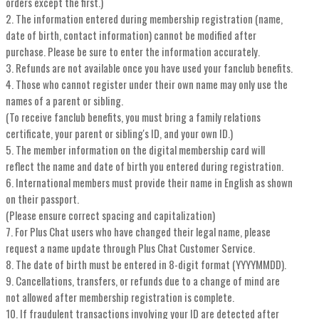
orders except the first.)
2. The information entered during membership registration (name,
date of birth, contact information) cannot be modified after
purchase. Please be sure to enter the information accurately.
3. Refunds are not available once you have used your fanclub benefits.
4. Those who cannot register under their own name may only use the
names of a parent or sibling.
(To receive fanclub benefits, you must bring a family relations
certificate, your parent or sibling's ID, and your own ID.)
5. The member information on the digital membership card will
reflect the name and date of birth you entered during registration.
6. International members must provide their name in English as shown
on their passport.
(Please ensure correct spacing and capitalization)
7. For Plus Chat users who have changed their legal name, please
request a name update through Plus Chat Customer Service.
8. The date of birth must be entered in 8-digit format (YYYYMMDD).
9. Cancellations, transfers, or refunds due to a change of mind are
not allowed after membership registration is complete.
10. If fraudulent transactions involving your ID are detected after