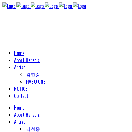
Home
About Henecia
Artist
김현중
FIVE O ONE
NOTICE
Contact
Home
About Henecia
Artist
김현중