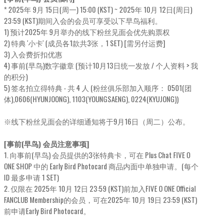
* 2025年 9月 15日(周一) 15:00 (KST) ~ 2025年 10月 12日(周日)
23:59 (KST)期间入会的会员可享受以下早鸟福利。
1) 预计2025年 9月举办的线下粉丝见面会优先购票权
2) 特典 '小卡' (成员各1款共3张，1 SET) [需另付运费]
3) 入会费折扣优惠
4) 事前(早鸟)数字徽章 (预计10月13日统一发放 / 个人资料 > 我
的积分)
5) 签名拍立得特典 - 共 4 人 (粉丝俱乐部加入顺序： 0501(团
体),0606(HYUNJOONG), 1103(YOUNGSAENG), 0224(KYUJONG))
※线下粉丝见面会的详细通知将于9月16日（周二）公布。
[事前(早鸟) 会员注意事项]
1. 向事前(早鸟) 会员提供的3张特典卡，可在 Plus Chat FIVE O
ONE SHOP 中的 Early Bird Photocard 商品内面中单独申请。(每个
ID 最多申请 1 SET)
2. 仅限在 2025年 10月 12日 23:59 (KST)前加入FIVE O ONE Official
FANCLUB Membership的会员，可在2025年 10月 19日 23:59 (KST)
前申请Early Bird Photocard。