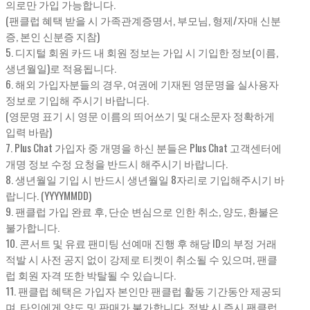
의로만 가입 가능합니다.
(팬클럽 혜택 받을 시 가족관계증명서, 부모님, 형제/자매 신분
증, 본인 신분증 지참)
5. 디지털 회원 카드 내 회원 정보는 가입 시 기입한 정보(이름,
생년월일)로 적용됩니다.
6. 해외 가입자분들의 경우, 여권에 기재된 영문명을 실사용자
정보로 기입해 주시기 바랍니다.
(영문명 표기 시 영문 이름의 띄어쓰기 및 대소문자 정확하게
입력 바람)
7. Plus Chat 가입자 중 개명을 하신 분들은 Plus Chat 고객센터에
개명 정보 수정 요청을 반드시 해주시기 바랍니다.
8. 생년월일 기입 시 반드시 생년월일 8자리로 기입해주시기 바
랍니다. (YYYYMMDD)
9. 팬클럽 가입 완료 후, 단순 변심으로 인한 취소, 양도, 환불은
불가합니다.
10. 콘서트 및 유료 팬미팅 선예매 진행 후 해당 ID의 부정 거래
적발 시 사전 공지 없이 강제로 티켓이 취소될 수 있으며, 팬클
럽 회원 자격 또한 박탈될 수 있습니다.
11. 팬클럽 혜택은 가입자 본인만 팬클럽 활동 기간동안 제공되
며, 타인에게 양도 및 판매가 불가합니다. 적발 시 즉시 팬클럽