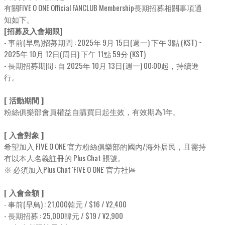
有關FIVE O ONE Official FANCLUB Membership長期招募相關事項通
知如下。
[招募及入會期限]
- 事前(早鳥)招募期間 : 2025年 9月 15日(週一) 下午 3點 (KST) ~
2025年 10月 12日(周日) 下午 11點 59分 (KST)
- 長期招募期間 : 自 2025年 10月 13日(週一) 00:00起，持續進
行。
[ 活動期間 ]
粉絲俱樂部會員權益自購買日起生效，有效期為1年。
[ 入會對象 ]
希望加入 FIVE O ONE 官方粉絲俱樂部的國內/海外居民，且需持
有以本人名義註冊的 Plus Chat 賬號。
※ 必須加入Plus Chat 'FIVE O ONE' 官方社區
[ 入會金額 ]
- 事前(早鳥) : 21,000韓元 / $16 / ¥2,400
- 長期招募 : 25,000韓元 / $19 / ¥2,900