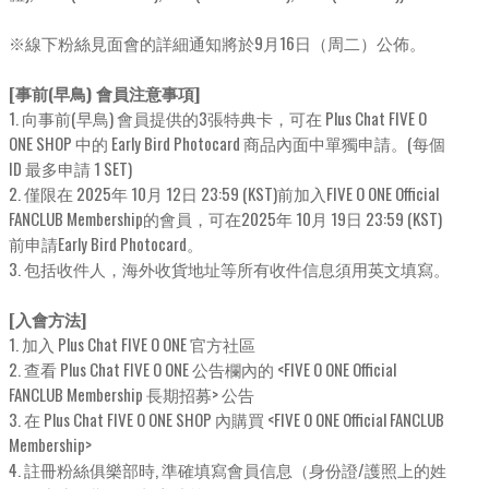
※線下粉絲見面會的詳細通知將於9月16日（周二）公佈。
[事前(早鳥) 會員注意事項]
1. 向事前(早鳥) 會員提供的3張特典卡，可在 Plus Chat FIVE O
ONE SHOP 中的 Early Bird Photocard 商品內面中單獨申請。(每個
ID 最多申請 1 SET)
2. 僅限在 2025年 10月 12日 23:59 (KST)前加入FIVE O ONE Official
FANCLUB Membership的會員，可在2025年 10月 19日 23:59 (KST)
前申請Early Bird Photocard。
3. 包括收件人，海外收貨地址等所有收件信息須用英文填寫。
[入會方法]
1. 加入 Plus Chat FIVE O ONE 官方社區
2. 查看 Plus Chat FIVE O ONE 公告欄內的 <FIVE O ONE Official
FANCLUB Membership 長期招募> 公告
3. 在 Plus Chat FIVE O ONE SHOP 內購買 <FIVE O ONE Official FANCLUB
Membership>
4. 註冊粉絲俱樂部時, 準確填寫會員信息（身份證/護照上的姓