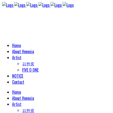
Home
About Henecia
Artist
김현중
FIVE O ONE
NOTICE
Contact
Home
About Henecia
Artist
김현중