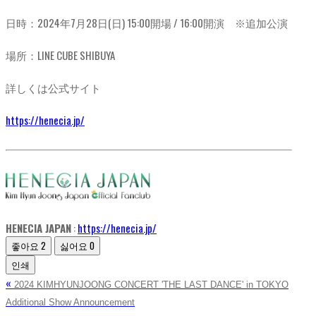
日時：2024年7月28日(日) 15:00開場 / 16:00開演 ※追加公演
場所：LINE CUBE SHIBUYA
詳しくは公式サイト
https://henecia.jp/
HENECIA JAPAN
:
https://henecia.jp/
좋아요
2
싫어요
0
인쇄
«
2024 KIMHYUNJOONG CONCERT 'THE LAST DANCE' in TOKYO
Additional Show Announcement