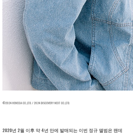
©2024 HENECIA CO.,LTD. / 2024 DISCOVERY NEXT CO.,LTD.
2020년 2월 이후 약 4년 만에 발매되는 이번 정규 앨범은 팬데