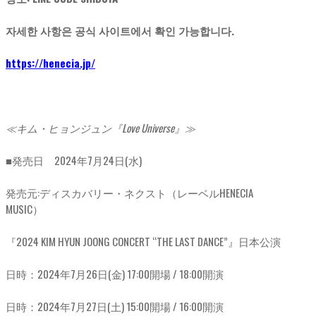
자세한 사항은 공식 사이트에서 확인 가능합니다.
https://henecia.jp/
≪キム・ヒョンジュン『Love Universe』≫
■発売日 2024年7月24日(水)
発売元:ディスカバリー・ネクスト（レーベルHENECIA
MUSIC）
『2024 KIM HYUN JOONG CONCERT “THE LAST DANCE”』日本公演
日時：2024年7月26日(金) 17:00開場 / 18:00開演
日時：2024年7月27日(土) 15:00開場 / 16:00開演