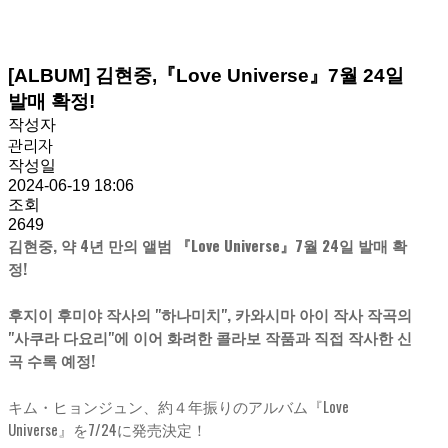
[ALBUM] 김현중,『Love Universe』7월 24일
발매 확정!
작성자
관리자
작성일
2024-06-19 18:06
조회
2649
김현중, 약 4년 만의 앨범 『Love Universe』7월 24일 발매 확
정!
후지이 후미야 작사의 "하나미치", 카와시마 아이 작사 작곡의
"사쿠라 다요리"에 이어 화려한 콜라보 작품과 직접 작사한 신
곡 수록 예정!
キム・ヒョンジュン、約４年振りのアルバム『Love
Universe』を7/24に発売決定！