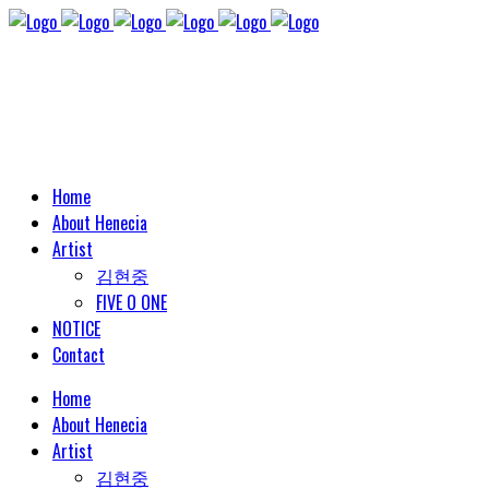
Home
About Henecia
Artist
김현중
FIVE O ONE
NOTICE
Contact
Home
About Henecia
Artist
김현중