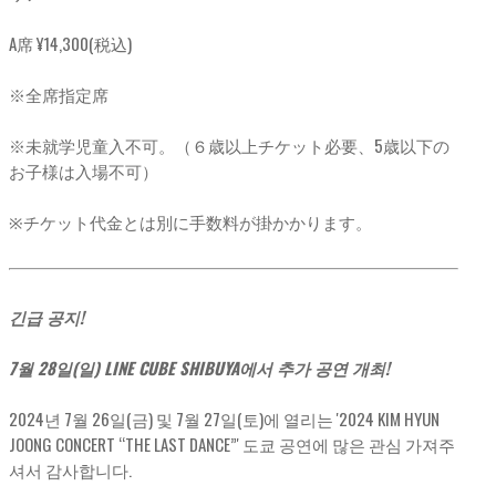
A席 ¥14,300(税込)
※全席指定席
※未就学児童入不可。（６歳以上チケット必要、5歳以下の
お子様は入場不可）
※チケット代金とは別に手数料が掛かかります。
긴급 공지!
7월 28일(일) LINE CUBE SHIBUYA에서 추가 공연 개최!
2024년 7월 26일(금) 및 7월 27일(토)에 열리는 '2024 KIM HYUN
JOONG CONCERT “THE LAST DANCE”' 도쿄 공연에 많은 관심 가져주
셔서 감사합니다.