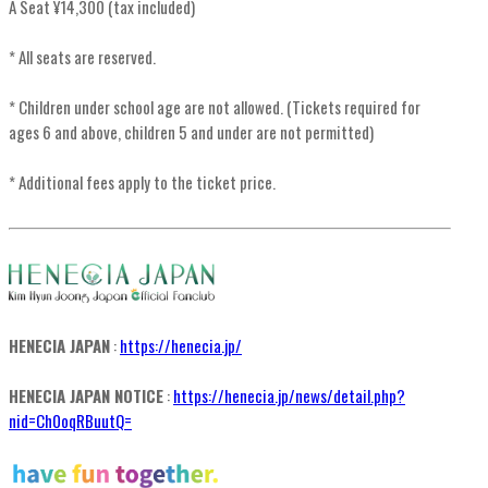
A Seat ¥14,300 (tax included)
* All seats are reserved.
* Children under school age are not allowed. (Tickets required for
ages 6 and above, children 5 and under are not permitted)
* Additional fees apply to the ticket price.
HENECIA JAPAN
:
https://henecia.jp/
HENECIA JAPAN NOTICE
:
https://henecia.jp/news/detail.php?
nid=Ch0oqRBuutQ=