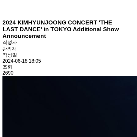
2024 KIMHYUNJOONG CONCERT 'THE
LAST DANCE' in TOKYO Additional Show
Announcement
작성자
관리자
작성일
2024-06-18 18:05
조회
2690