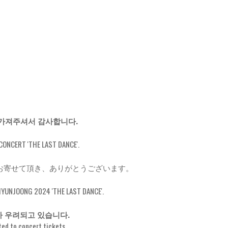
많은 관심 가져주셔서 감사합니다.
 CONCERT 'THE LAST DANCE'.
たくさんのご関心をお寄せて頂き、ありがとうございます。
IMHYUNJOONG 2024 'THE LAST DANCE'.
가 우려되고 있습니다.
ted to concert tickets.