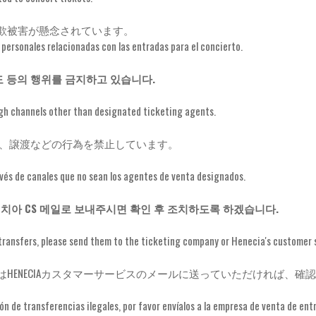
欺被害が懸念されています。
ersonales relacionadas con las entradas para el concierto.
도 등의 행위를 금지하고 있습니다.
ugh channels other than designated ticketing agents.
購入、譲渡などの行為を禁止しています。
vés de canales que no sean los agentes de venta designados.
치아 CS 메일로 보내주시면 확인 후 조치하도록 하겠습니다.
al transfers, please send them to the ticketing company or Henecia's customer 
HENECIAカスタマーサービスのメールに送っていただければ、確
 de transferencias ilegales, por favor envíalos a la empresa de venta de entra