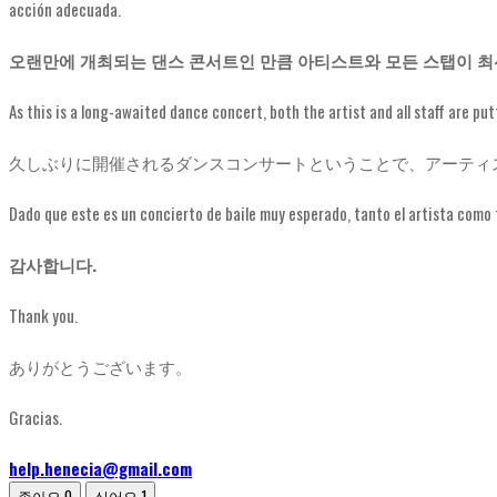
acción adecuada.
오랜만에 개최되는 댄스 콘서트인 만큼 아티스트와 모든 스탭이 최
As this is a long-awaited dance concert, both the artist and all staff are pu
久しぶりに開催されるダンスコンサートということで、アーティ
Dado que este es un concierto de baile muy esperado, tanto el artista como
감사합니다.
Thank you.
ありがとうございます。
Gracias.
help.henecia@gmail.com
좋아요
0
싫어요
1