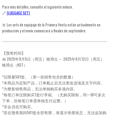
Para más detalles, consulte el siguiente enlace.
🔗
[LUGGAGE SET]
🚨 Los sets de equipaje de la Primera Venta están actualmente en
producción y el envío comenzará a finales de septiembre.
【预售时间】
📅 2025年9月5日（周五）晚10点 ～ 2025年9月12日（周五）
晚10点（KST）
*仅限量501套。（第一批销售包含的数量）
*本商品为定制产品，订单截止后无法更改选项及文字内容。
*为整套销售商品，无法单独购买各项内容。
*每笔订单仅限购买1套行李箱。（无购买限制，同一ID可多次
下单，但每笔订单需单独支付运费。）
*非会员也可购买。
*若在预售期间501套全部售罄，将显示售罄状态，无法追加购