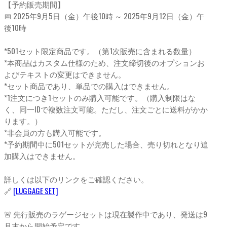
【予約販売期間】
📅 2025年9月5日（金）午後10時 ～ 2025年9月12日（金）午
後10時
*501セット限定商品です。（第1次販売に含まれる数量）
*本商品はカスタム仕様のため、注文締切後のオプションお
よびテキストの変更はできません。
*セット商品であり、単品での購入はできません。
*1注文につき1セットのみ購入可能です。（購入制限はな
く、同一IDで複数注文可能。ただし、注文ごとに送料がかか
ります。）
*非会員の方も購入可能です。
*予約期間中に501セットが完売した場合、売り切れとなり追
加購入はできません。
詳しくは以下のリンクをご確認ください。
🔗
[LUGGAGE SET]
🚨 先行販売のラゲージセットは現在製作中であり、発送は9
月末から開始予定です。