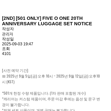
[2ND] [501 ONLY] FIVE O ONE 20TH
ANNIVERSARY LUGGAGE SET NOTICE
작성자
관리자
작성일
2025-09-03 19:47
조회
4101
[사전 예약 기간]
📅 2025년 9월 5일(금) 오후 10시 ~ 2025년 9월 12일(금) 오후10
시 (KST)
*501개 한정 수량 제품입니다. (1차 판매 포함된 개수)
*캐리어는 커스텀 제품이며, 주문 마감 후에는 옵션 및 문구 변
경이 불가합니다.
*전체 세트 상품이며, 개별 구매는 불가합니다.