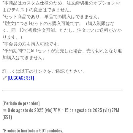
*本商品はカスタム仕様のため、注文締切後のオプションお
よびテキストの変更はできません。
*セット商品であり、単品での購入はできません。
*1注文につき1セットのみ購入可能です。（購入制限はな
く、同一IDで複数注文可能。ただし、注文ごとに送料がかか
ります。）
*非会員の方も購入可能です。
*予約期間中に501セットが完売した場合、売り切れとなり追
加購入はできません。
詳しくは以下のリンクをご確認ください。
🔗
[LUGGAGE SET]
[Período de preorden]
📅 8 de agosto de 2025 (vie) 7PM ~ 15 de agosto de 2025 (vie) 7PM
(KST)
*Producto limitado a 501 unidades.