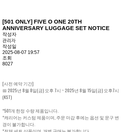
[501 ONLY] FIVE O ONE 20TH
ANNIVERSARY LUGGAGE SET NOTICE
작성자
관리자
작성일
2025-08-07 19:57
조회
8027
[사전 예약 기간]
📅 2025년 8월 8일(금) 오후 7시 ~ 2025년 8월 15일(금) 오후7시
(KST)
*501개 한정 수량 제품입니다.
*캐리어는 커스텀 제품이며, 주문 마감 후에는 옵션 및 문구 변
경이 불가합니다.
*전체 세트 상품이며, 개별 구매는 불가합니다.