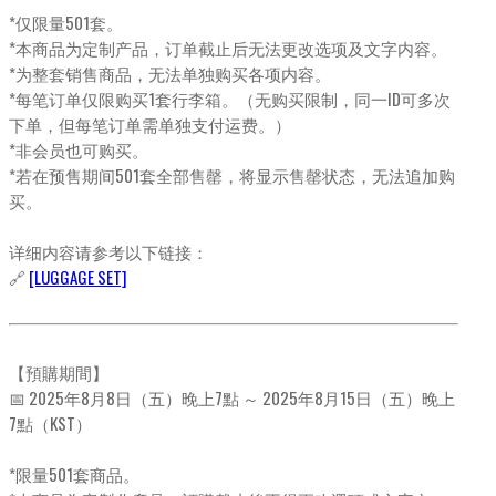
*仅限量501套。
*本商品为定制产品，订单截止后无法更改选项及文字内容。
*为整套销售商品，无法单独购买各项内容。
*每笔订单仅限购买1套行李箱。（无购买限制，同一ID可多次
下单，但每笔订单需单独支付运费。）
*非会员也可购买。
*若在预售期间501套全部售罄，将显示售罄状态，无法追加购
买。
详细内容请参考以下链接：
🔗
[LUGGAGE SET]
【預購期間】
📅 2025年8月8日（五）晚上7點 ～ 2025年8月15日（五）晚上
7點（KST）
*限量501套商品。