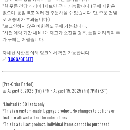
*한 주문 건당 캐리어 1세트만 구매 가능합니다. (구매 제한은
없으며, 동일 ID로 여러 건 주문하실 수 있습니다. 단, 주문 건별
로 배송비가 부과됩니다.)
*로그인하지 않은 비회원도 구매 가능합니다.
*사전 예약 기간 내 501개 재고가 소진될 경우, 품절 처리되며 추
가 구매는 어렵습니다.
자세한 사항은 아래 링크에서 확인 가능합니다.
🔗
[LUGGAGE SET]
[Pre-Order Period]
📅 August 8, 2025 (Fri) 7PM ~ August 15, 2025 (Fri) 7PM (KST)
*Limited to 501 sets only.
*This is a custom-made luggage product. No changes to options or
text are allowed after the order closes.
*This is a full set product. Individual items cannot be purchased