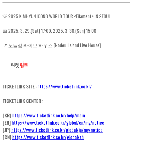
💡 2025 KIMHYUNJOONG WORLD TOUR <Filament> IN SEOUL
📅 2025. 3. 29.(Sat) 17:00, 2025. 3. 30.(Sun) 15:00
📍 노들섬 라이브 하우스 [Nodeul Island Live House]
TICKETLINK SITE
:
https://www.ticketlink.co.kr/
TICKETLINK CENTER
:
[KR]
https://www.ticketlink.co.kr/help/main
[EN]
https://www.ticketlink.co.kr/global/en/my/notice
[JP]
https://www.ticketlink.co.kr/global/ja/my/notice
[CN]
https://www.ticketlink.co.kr/global/zh