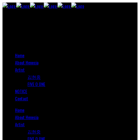
Home
About Henecia
Artist
김현중
FIVE O ONE
NOTICE
Contact
Home
About Henecia
Artist
김현중
FIVE O ONE