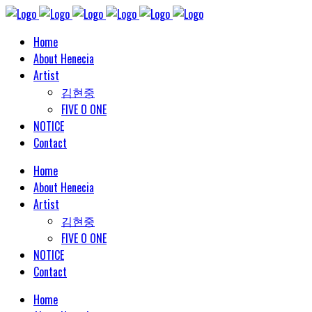
Home
About Henecia
Artist
김현중
FIVE O ONE
NOTICE
Contact
Home
About Henecia
Artist
김현중
FIVE O ONE
NOTICE
Contact
Home