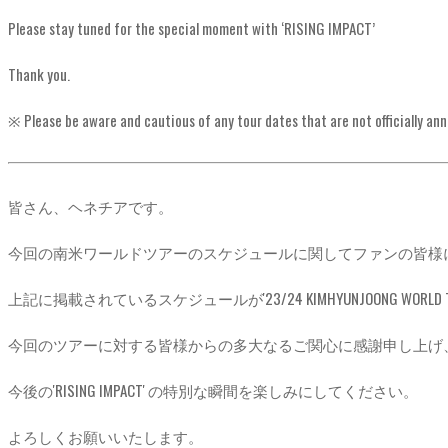
Please stay tuned for the special moment with ‘RISING IMPACT’
Thank you.
※ Please be aware and cautious of any tour dates that are not officially an
皆さん、ヘネチアです。
今回の南米ワールドツアーのスケジュールに関してファンの皆様
上記に掲載されているスケジュールが'23/24 KIMHYUNJOONG WORLD TO
今回のツアーに対する皆様からの多大なるご関心に感謝申し上げ
今後の'RISING IMPACT' の特別な瞬間を楽しみにしてください。
よろしくお願いいたします。