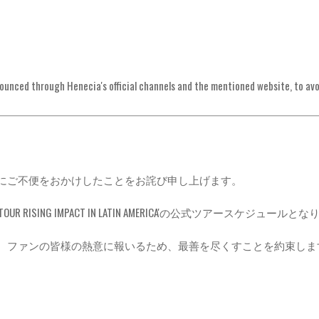
nounced through Henecia's official channels and the mentioned website, to av
にご不便をおかけしたことをお詫び申し上げます。
UR RISING IMPACT IN LATIN AMERICA'の公式ツアースケジュールと
、ファンの皆様の熱意に報いるため、最善を尽くすことを約束しま