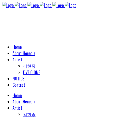
Home
About Henecia
Artist
김현중
FIVE O ONE
NOTICE
Contact
Home
About Henecia
Artist
김현중