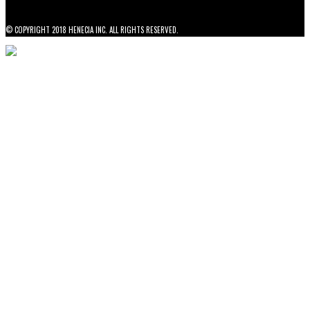
© COPYRIGHT 2018 HENECIA INC. ALL RIGHTS RESERVED.
NOTICE