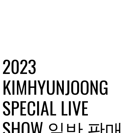
2023
KIMHYUNJOONG
SPECIAL LIVE
SHOW 일반 판매