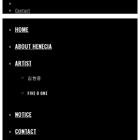
NOTICE
Contact
HOME
ABOUT HENECIA
ARTIST
김현중
FIVE O ONE
NOTICE
CONTACT