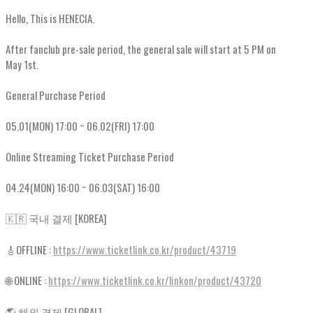
Hello, This is HENECIA.
After fanclub pre-sale period, the general sale will start at 5 PM on
May 1st.
General Purchase Period
05.01(MON) 17:00 ~ 06.02(FRI) 17:00
Online Streaming Ticket Purchase Period
04.24(MON) 16:00 ~ 06.03(SAT) 16:00
🇰🇷 국내 결제 [KOREA]
🎸OFFLINE :
https://www.ticketlink.co.kr/product/43719
🌐 ONLINE :
https://www.ticketlink.co.kr/linkon/product/43720
🌎 해외 결제 [GLOBAL]