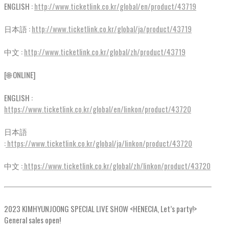
ENGLISH :
http://www.ticketlink.co.kr/global/en/product/43719
日本語 :
http://www.ticketlink.co.kr/global/ja/product/43719
中文 :
http://www.ticketlink.co.kr/global/zh/product/43719
[🌐 ONLINE]
ENGLISH :
https://www.ticketlink.co.kr/global/en/linkon/product/43720
日本語
:
https://www.ticketlink.co.kr/global/ja/linkon/product/43720
中文 :
https://www.ticketlink.co.kr/global/zh/linkon/product/43720
2023 KIMHYUNJOONG SPECIAL LIVE SHOW <HENECIA, Let’s party!>
General sales open!