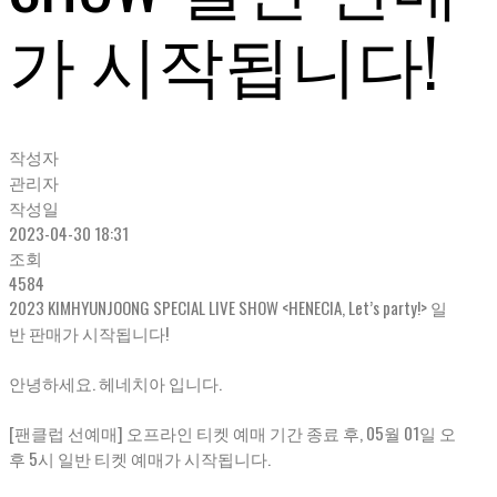
가 시작됩니다!
작성자
관리자
작성일
2023-04-30 18:31
조회
4584
2023 KIMHYUNJOONG SPECIAL LIVE SHOW <HENECIA, Let’s party!> 일
반 판매가 시작됩니다!
안녕하세요. 헤네치아 입니다.
[팬클럽 선예매] 오프라인 티켓 예매 기간 종료 후, 05월 01일 오
후 5시 일반 티켓 예매가 시작됩니다.