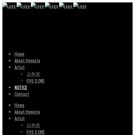
Home
About Henecia
Artist
김현중
FIVE O ONE
NOTICE
Contact
Home
About Henecia
Artist
김현중
FIVE O ONE