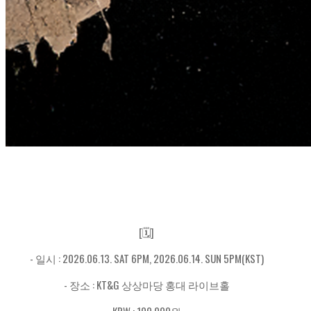
[🗓️]
- 일시 : 2026.06.13. SAT 6PM, 2026.06.14. SUN 5PM(KST)
- 장소 : KT&G 상상마당 홍대 라이브홀
KRW : 100,000원