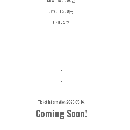
JPY : 11,300円
USD : $72
.
.
.
Ticket Information 2026.05.14.
Coming Soon!