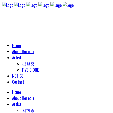
Home
About Henecia
Artist
김현중
FIVE O ONE
NOTICE
Contact
Home
About Henecia
Artist
김현중