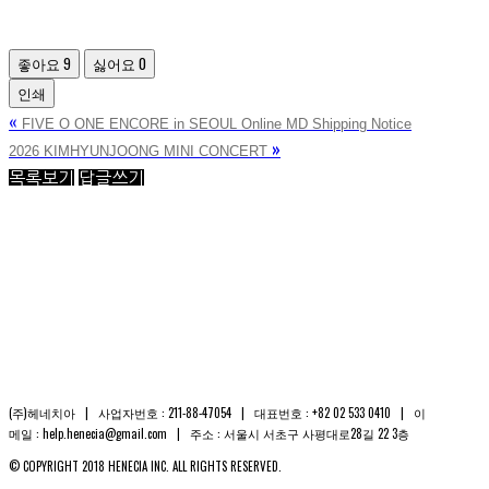
좋아요
9
싫어요
0
인쇄
«
FIVE O ONE ENCORE in SEOUL Online MD Shipping Notice
»
2026 KIMHYUNJOONG MINI CONCERT
목록보기
답글쓰기
(주)헤네치아 | 사업자번호 : 211-88-47054 | 대표번호 : +82 02 533 0410 | 이
메일 : help.henecia@gmail.com | 주소 : 서울시 서초구 사평대로28길 22 3층
© COPYRIGHT 2018 HENECIA INC. ALL RIGHTS RESERVED.