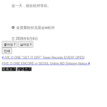
这一天，他在杭州等你。
👽 金贤重粉丝见面会in杭州
⏰ 2026年6月6日
좋아요
7
싫어요
1
인쇄
«
IVE O ONE "SET IT OFF" Tower Records EVENT OPEN
»
FIVE O ONE ENCORE in SEOUL Online MD Shipping Notice
목록보기
답글쓰기