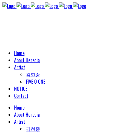
Home
About Henecia
Artist
김현중
FIVE O ONE
NOTICE
Contact
Home
About Henecia
Artist
김현중