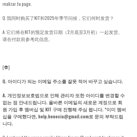
realizar tu pago.
Q. 我同时购买了KIT和2025年季节问候，它们何时发货？
A. 它们将在KIT的预定发货日期（2月底至3月初）一起发货。
请在付款前参考此信息。
[👽]
Q. 아이디가 되는 이메일 주소를 잘못 적어 바꾸고 싶습니다.
A. 개인정보보호법으로 인해 관리자 또한 아이디를 변경할 수
없는 점 안내드립니다. 올바른 이메일의 새로운 계정으로 회
원 가입 후 멤버십 및 KIT 구매 진행해 주심 됩니다. *이미 멤버
십을 구매했다면, help.henecia@gmail.com로 문의 부탁드립
니다.