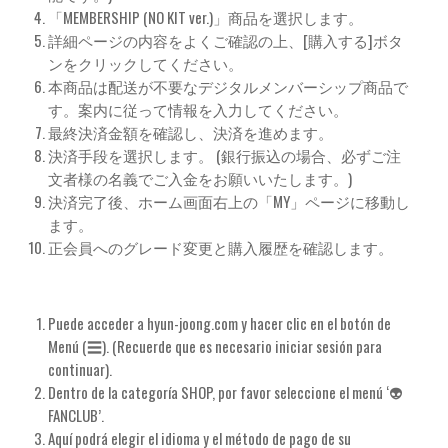
「MEMBERSHIP (NO KIT ver.)」商品を選択します。
詳細ページの内容をよくご確認の上、[購入する]ボタ
ンをクリックしてください。
本商品は配送が不要なデジタルメンバーシップ商品で
す。案内に従って情報を入力してください。
最終決済金額を確認し、決済を進めます。
決済手段を選択します。 (銀行振込の場合、必ずご注
文者様の名義でご入金をお願いいたします。)
決済完了後、ホーム画面右上の「MY」ページに移動し
ます。
正会員へのグレード変更と購入履歴を確認します。
Puede acceder a hyun-joong.com y hacer clic en el botón de
Menú (☰). (Recuerde que es necesario iniciar sesión para
continuar).
Dentro de la categoría SHOP, por favor seleccione el menú ‘👽
FANCLUB’.
Aquí podrá elegir el idioma y el método de pago de su