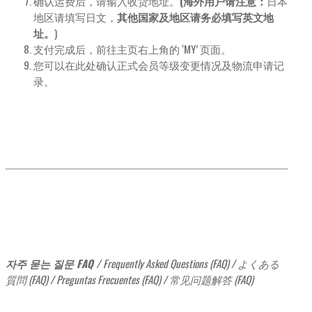
确认运费后，请输入收货地址。
(海外用户请注意：
日本
地区请填写日文，
其他国家及地区请务必填写英文地
址。
)
支付完成后，前往主页右上角的 ‘MY’ 页面。
您可以在此处确认正式会员等级变更情况及物流申请记
录。
자주 묻는 질문 FAQ /
Frequently Asked Questions (FAQ) / よくある
質問 (FAQ) / Preguntas Frecuentes (FAQ) / 常见问题解答 (FAQ)