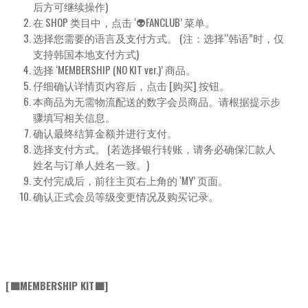
后方可继续操作)
在 SHOP 类目中，点击 ‘👽FANCLUB’ 菜单。
选择您需要的语言及支付方式。 (注：选择“韩语”时，仅
支持韩国本地支付方式)
选择 ‘MEMBERSHIP (NO KIT ver.)’ 商品。
仔细确认详情页内容后，点击 [购买] 按钮。
本商品为无需物流配送的数字会员商品。请根据提示步
骤填写相关信息。
确认最终结算金额并进行支付。
选择支付方式。 (若选择银行转账，请务必确保汇款人
姓名与订单人姓名一致。)
支付完成后，前往主页右上角的 ‘MY’ 页面。
确认正式会员等级变更情况及购买记录。
[🟩MEMBERSHIP KIT🟩]