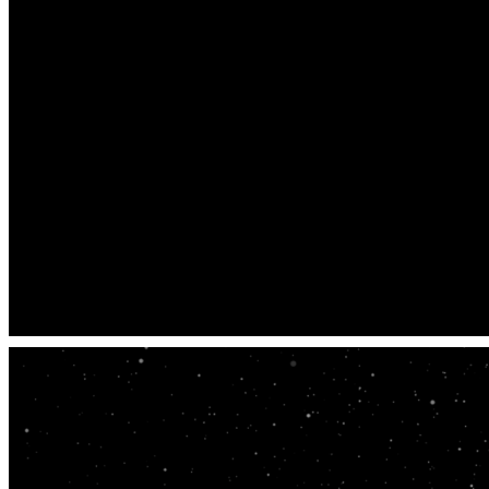
2026 KIMHYUNJOONG OFFICIAL FANCLUB
HENECIA TIPS
작성자
관리자
작성일
2025-12-30 16:05
조회
1887
NOTICE