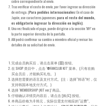
cobro correspondiente al envío.
Tras verificar el costo de envío, por favor ingrese su dirección
de entrega. (
Para pedidos internacionales:
En el caso de
Japón, use caracteres japoneses;
para el resto del mundo,
es obligatorio ingresar la dirección en inglés)
.
Una vez finalizado el pago, puede dirigirse a la sección ‘MY’ en
la parte superior derecha de la pantalla.
Allí podrá confirmar su cambio a miembro oficial y revisar los
detalles de su solicitud de envío.
完成会员购买后，请点击菜单 (☰) 按钮。
在 SHOP 类目中，点击 ‘👽FANCLUB KIT’ 菜单。(只有在购
买会员后，才能购买礼包。 )
选择您需要的语言及支付方式。(注：选择“韩语”时，仅
支持韩国本地支付方式。)
选择 ‘MEMBERSHIP (KIT ver.)’ 商品。
仔细确认详情页内容后，请点击 [购买] 按钮。
本商品价格为 0 韩元，实际仅需支付相应的“运费”。