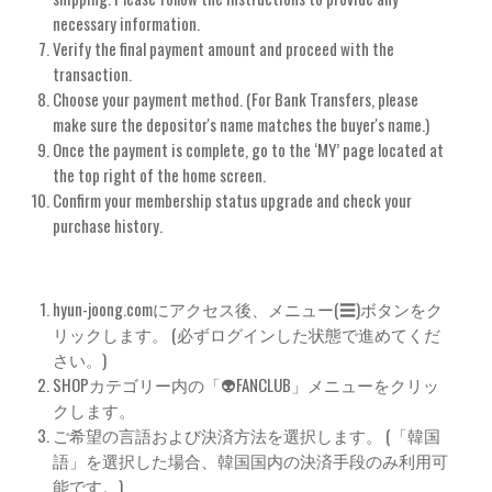
necessary information.
Verify the final payment amount and proceed with the
transaction.
Choose your payment method. (For Bank Transfers, please
make sure the depositor's name matches the buyer's name.)
Once the payment is complete, go to the ‘MY’ page located at
the top right of the home screen.
Confirm your membership status upgrade and check your
purchase history.
hyun-joong.comにアクセス後、メニュー(☰)ボタンをク
リックします。 (必ずログインした状態で進めてくだ
さい。)
SHOPカテゴリー内の「👽FANCLUB」メニューをクリッ
クします。
ご希望の言語および決済方法を選択します。 (「韓国
語」を選択した場合、韓国国内の決済手段のみ利用可
能です。)