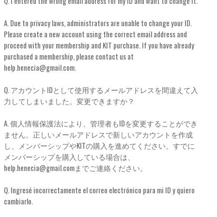
Q. I entered the wrong email address for my ID and want to change it.
A. Due to privacy laws, administrators are unable to change your ID.
Please create a new account using the correct email address and
proceed with your membership and KIT purchase. If you have already
purchased a membership, please contact us at
help.henecia@gmail.com.
Q. アカウントIDとして使用するメールアドレスを間違えて入
力してしまいました。変更できますか？
A. 個人情報保護法により、管理者もIDを変更することができ
ません。正しいメールアドレスで新しいアカウントを作成
し、メンバーシップやKITの購入を進めてください。すでに
メンバーシップを購入している場合は、
help.henecia@gmail.comまでご連絡ください。
Q. Ingresé incorrectamente el correo electrónico para mi ID y quiero
cambiarlo.