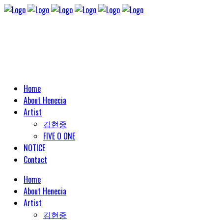
Home
About Henecia
Artist
김현중
FIVE O ONE
NOTICE
Contact
Home
About Henecia
Artist
김현중