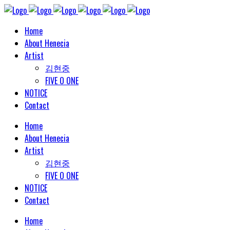
Home
About Henecia
Artist
김현중
FIVE O ONE
NOTICE
Contact
Home
About Henecia
Artist
김현중
FIVE O ONE
NOTICE
Contact
Home