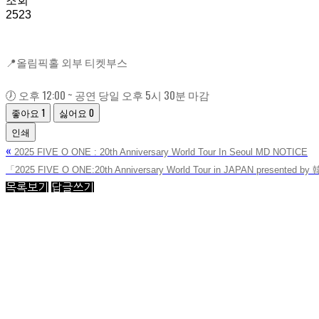
조회
2523
📍올림픽홀 외부 티켓부스
🕖 오후 12:00 ~ 공연 당일 오후 5시 30분 마감
좋아요
1
싫어요
0
인쇄
«
2025 FIVE O ONE : 20th Anniversary World Tour In Seoul MD NOTICE
「2025 FIVE O ONE:20th Anniversary World Tour in JAPAN presente
목록보기
답글쓰기